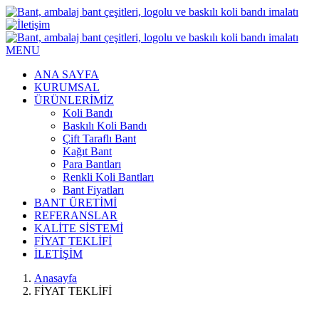
MENU
ANA SAYFA
KURUMSAL
ÜRÜNLERİMİZ
Koli Bandı
Baskılı Koli Bandı
Çift Taraflı Bant
Kağıt Bant
Para Bantları
Renkli Koli Bantları
Bant Fiyatları
BANT ÜRETİMİ
REFERANSLAR
KALİTE SİSTEMİ
FİYAT TEKLİFİ
İLETİŞİM
Anasayfa
FİYAT TEKLİFİ