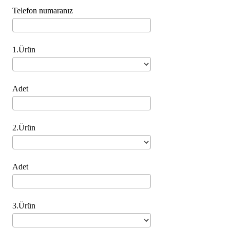
Telefon numaranız
1.Ürün
Adet
2.Ürün
Adet
3.Ürün