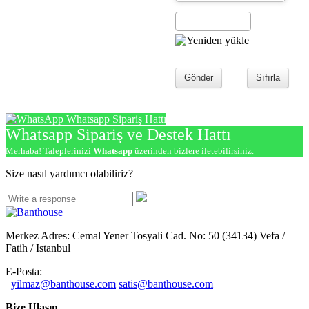
Gönder
Sıfırla
Whatsapp Sipariş Hattı
Whatsapp Sipariş ve Destek Hattı
Merhaba! Taleplerinizi
Whatsapp
üzerinden bizlere iletebilirsiniz.
Size nasıl yardımcı olabiliriz?
Merkez Adres: Cemal Yener Tosyali Cad. No: 50 (34134) Vefa /
Fatih / Istanbul
E-Posta:
yilmaz@banthouse.com
satis@banthouse.com
Bize Ulaşın